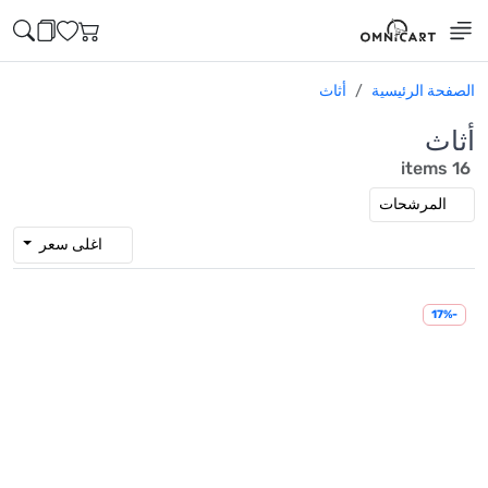
الصفحة الرئيسية
أثاث
أثاث
16 items
المرشحات
اغلى سعر
-17%