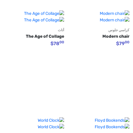
كراسي جلوس
أثاث
The Age of Collage
Modern chair
00
00
$
78
$
79