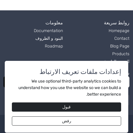
روابط سريعة
معلومات
Documentation
Homepage
Contact
البنود و الظروف
Roadmap
Blog Page
Products
البنود و الظروف
إعدادات ملفات تعريف الارتباط
رسالة إخبارية
We use
optional
third-party analytics cookies to
الإشتراك
understand how you use the website so we can build a
better experience.
قبول
رفض
Arabic
|
Powered by OmniCart
© 2026, OmniCart