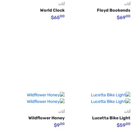
أثاث
أثاث
World Clock
Floyd Bookends
00
00
$
65
$
69
أثاث
أثاث
Wildflower Honey
Lucetta Bike Light
00
00
$
9
$
59