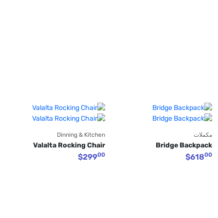
مكملات
Dinning & Kitchen
Valalta Rocking Chair
Bridge Backpack
00
00
$
299
$
618